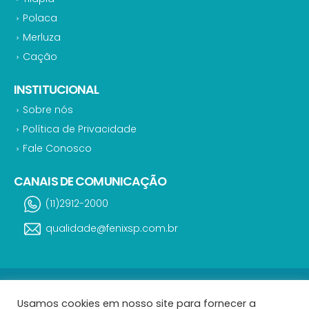
Polaca
Merluza
Cação
INSTITUCIONAL
Sobre nós
Política de Privacidade
Fale Conosco
CANAIS DE COMUNICAÇÃO
(11)2912-2000
qualidade@fenixsp.com.br
Magic Fish | Todos os direitos reservados 2023 - Uma empresa do Grupo
Usamos cookies em nosso site para fornecer a